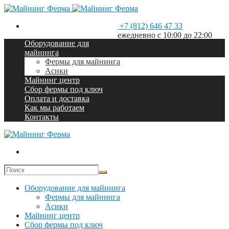
+7 (812) 646 47 33
ежедневно с 10:00 до 22:00
Оборудование для
майнинга
Фермы для майнинга
Асики
Майнинг центр
Сбор фермы под ключ
Оплата и доставка
Как мы работаем
Контакты
Оборудование для майнинга
Фермы для майнинга
Асики
Майнинг центр
Сбор фермы под ключ