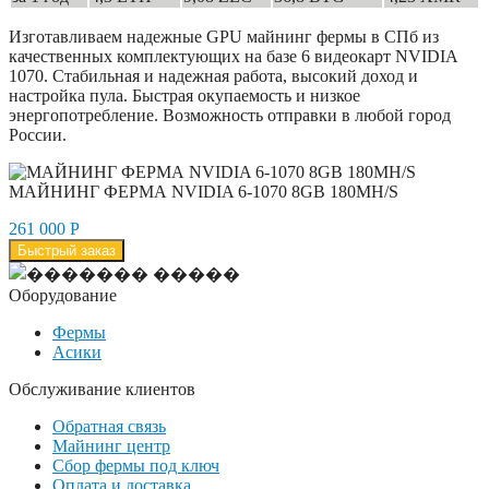
Изготавливаем надежные GPU майнинг фермы в СПб из
качественных комплектующих на базе 6 видеокарт NVIDIA
1070. Стабильная и надежная работа, высокий доход и
настройка пула. Быстрая окупаемость и низкое
энергопотребление. Возможность отправки в любой город
России.
МАЙНИНГ ФЕРМА NVIDIA 6-1070 8GB 180MH/S
261 000
Р
Быстрый заказ
Оборудование
Фермы
Асики
Обслуживание клиентов
Обратная связь
Майнинг центр
Сбор фермы под ключ
Оплата и доставка