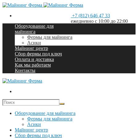
+7 (812) 646 47 33
ежедневно с 10:00 до 22:00
Оборудование для
майнинга
Фермы для майнинга
Асики
Майнинг центр
Сбор фермы под ключ
Оплата и доставка
Как мы работаем
Контакты
Оборудование для майнинга
Фермы для майнинга
Асики
Майнинг центр
Сбор фермы под ключ