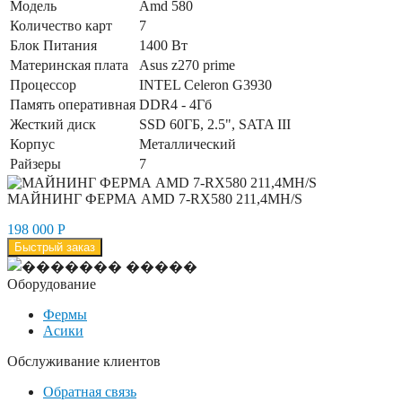
Модель
Amd 580
Количество карт
7
Блок Питания
1400 Вт
Материнская плата
Asus z270 prime
Процессор
INTEL Celeron G3930
Память оперативная
DDR4 - 4Гб
Жесткий диск
SSD 60ГБ, 2.5", SATA III
Корпус
Металлический
Райзеры
7
МАЙНИНГ ФЕРМА AMD 7-RX580 211,4MH/S
198 000
Р
Быстрый заказ
Оборудование
Фермы
Асики
Обслуживание клиентов
Обратная связь